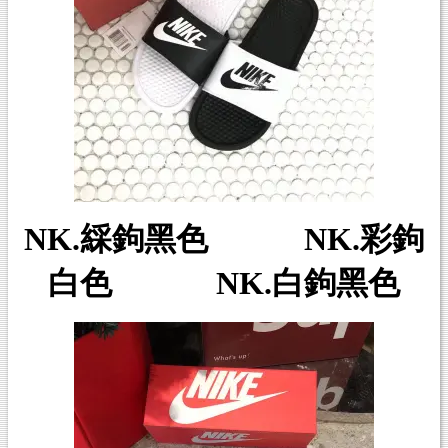
NK.綵鉤黑色
NK.彩鉤
白色
NK.白鉤黑色