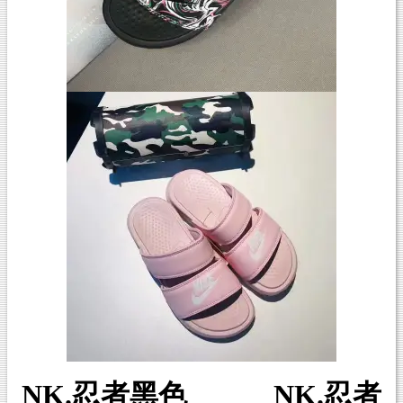
NK.忍者黑色
NK.忍者