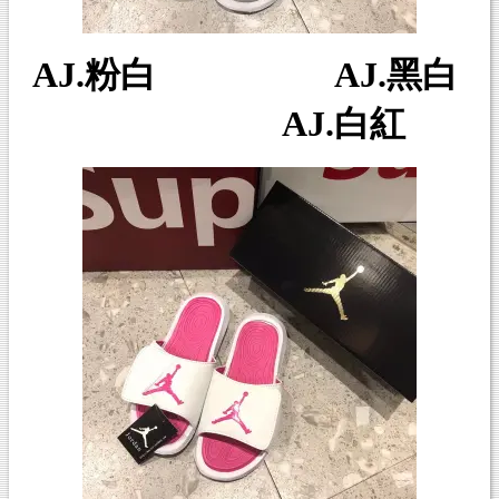
AJ.粉白
AJ.黑白
AJ.白紅