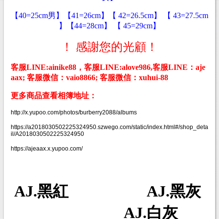
【40=25cm男】【41=26cm】【 42=26.5cm】 【 43=27.5cm
】【44=28cm】 【 45=29cm】
！ 感謝您的光顧！
客服LINE:ainike88，
客服LINE:alove986,客服LINE：aje
aax;
客服微信：vaio8866; 客服微信：xuhui-88
更多商品查看相簿地址：
http://x.yupoo.com/photos/burberry2088/albums
https://a2018030502225324950.szwego.com/static/index.html#/shop_deta
il/A2018030502225324950
https://ajeaax.x.yupoo.com/
AJ.黑紅
AJ.黑灰
AJ.白灰