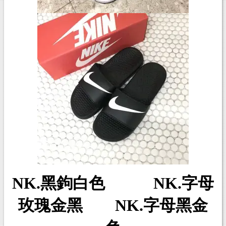
NK.黑鉤白色
NK.字母
玫瑰金黑
NK.字母黑金