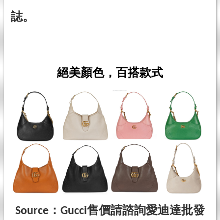
誌。
絕美顏色，百搭款式
Source：Gucci
售價請諮詢愛迪達批發