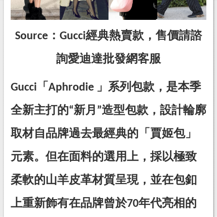
Source：Gucci經典熱賣款，售價請諮
詢愛迪達批發網客服
Gucci「Aphrodie 」系列包款，是本季
全新主打的“新月”造型包款，設計輪廓
取材自品牌過去最經典的「賈姬包」
元素。但在面料的選用上，採以極致
柔軟的山羊皮革材質呈現，並在包釦
上重新飾有在品牌曾於70年代亮相的